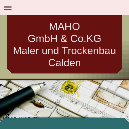
MAHO
GmbH & Co.KG
Maler und Trockenbau
Calden
MAHO GmbH & Co.KG